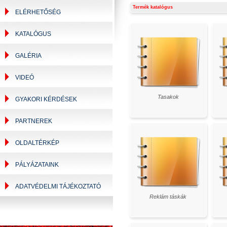
Termék katalógus
ELÉRHETŐSÉG
KATALÓGUS
GALÉRIA
VIDEÓ
Tasakok
GYAKORI KÉRDÉSEK
PARTNEREK
OLDALTÉRKÉP
PÁLYÁZATAINK
ADATVÉDELMI TÁJÉKOZTATÓ
Reklám táskák