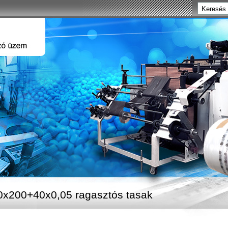
0x200+40x0,05 ragasztós tasak