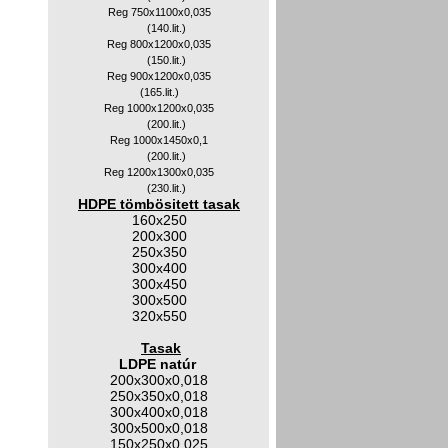
Reg 750x1100x0,035
(140.lit.)
Reg 800x1200x0,035
(150.lit.)
Reg 900x1200x0,035
(165.lit.)
Reg 1000x1200x0,035
(200.lit.)
Reg 1000x1450x0,1
(200.lit.)
Reg 1200x1300x0,035
(230.lit.)
HDPE tömbösitett tasak
160x250
200x300
250x350
300x400
300x450
300x500
320x550
Tasak
LDPE natúr
200x300x0,018
250x350x0,018
300x400x0,018
300x500x0,018
150x250x0,025