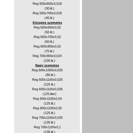
Reg 500x600x0,018
(30.lit.)
Reg 500x700x0,018
(45.lit.)
Közepes szemetes
Reg 600x600x0,02
(50.lit.)
Reg 600x700x0,02
(60.lit.)
Reg 600x800x0,02
(70.lit.)
Reg 700x900x0,024
(100.lit.)
Nagy szemetes
Reg 600x1000x0,025
(80.lit.)
Reg 600x1100x0,025
(125.lit.)
Reg 600x1100x0,035
(125.liter)
Reg 600x1100x0,04
(125.lit.)
Reg 600x1100x0,05
(125.lit.)
Reg 700x1100x0,035
(135.lit.)
Reg 700x1100x0,1
(135.lit.)