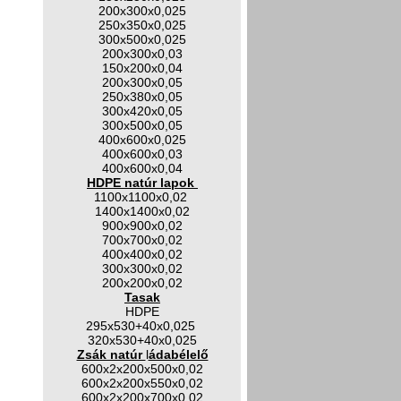
200x300x0,025
250x350x0,025
300x500x0,025
200x300x0,03
150x200x0,04
200x300x0,05
250x380x0,05
300x420x0,05
300x500x0,05
400x600x0,025
400x600x0,03
400x600x0,04
HDPE natúr lapok
1100x1100x0,02
1400x1400x0,02
900x900x0,02
700x700x0,02
400x400x0,02
300x300x0,02
200x200x0,02
Tasak
HDPE
295x530+40x0,025
320x530+40x0,025
Zsák natúr
l
ádabélelő
600x2x200x500x0,02
600x2x200x550x0,02
600x2x200x700x0,02