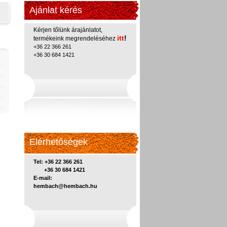
Ajánlat kérés
Kérjen tőlünk árajánlatot,
itt
!
termékeink megrendeléséhez
+36 22 366 261
+36 30 684 1421
Elérhetőségek
Tel: +36 22 366 261
+36 30 684 1421
E-mail:
hembach@hembach.hu