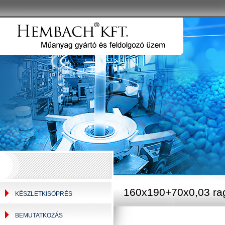
160x190+70x0,03 ra
KÉSZLETKISÖPRÉS
BEMUTATKOZÁS