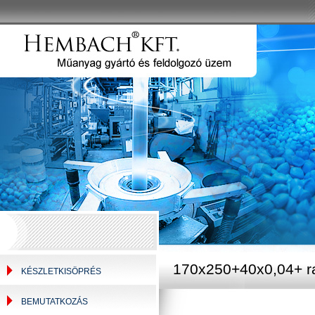
170x250+40x0,04+ r
KÉSZLETKISÖPRÉS
BEMUTATKOZÁS