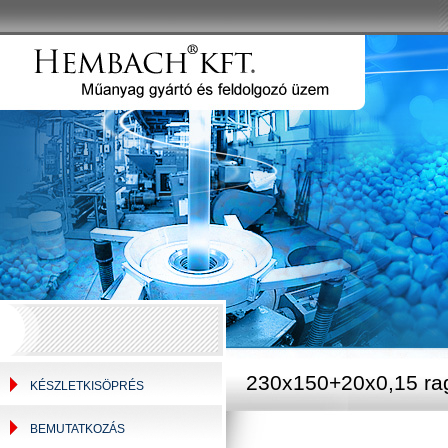
230x150+20x0,15 ra
KÉSZLETKISÖPRÉS
BEMUTATKOZÁS