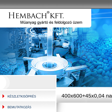
400x600+45x0,04 nat
KÉSZLETKISÖPRÉS
BEMUTATKOZÁS