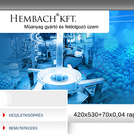
420x530+70x0,04 ra
KÉSZLETKISÖPRÉS
BEMUTATKOZÁS