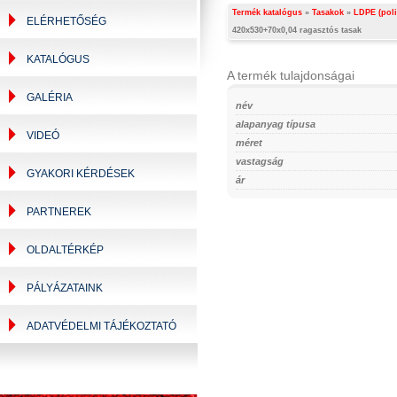
Termék katalógus
»
Tasakok
»
LDPE (poli
ELÉRHETŐSÉG
420x530+70x0,04 ragasztós tasak
KATALÓGUS
A termék tulajdonságai
GALÉRIA
név
alapanyag típusa
VIDEÓ
méret
vastagság
GYAKORI KÉRDÉSEK
ár
PARTNEREK
OLDALTÉRKÉP
PÁLYÁZATAINK
ADATVÉDELMI TÁJÉKOZTATÓ