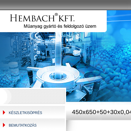
450x650+50+30x0,04
KÉSZLETKISÖPRÉS
BEMUTATKOZÁS